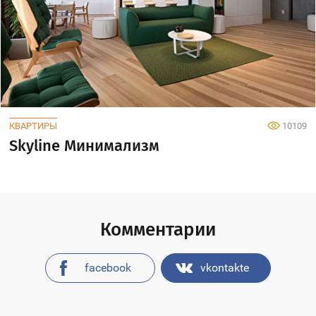
КВАРТИРЫ
10109
Skyline Минимализм
Комментарии
facebook
vkontakte