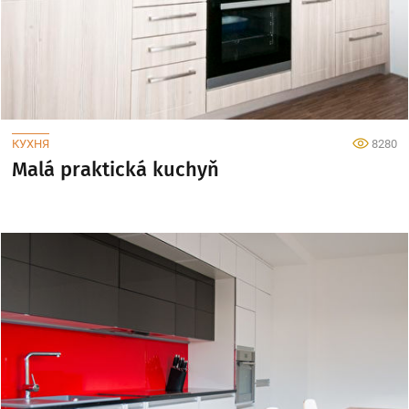
КУХНЯ
8280
Malá praktická kuchyň