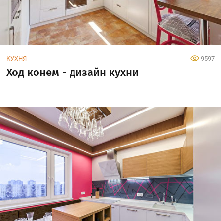
КУХНЯ
9597
Ход конем - дизайн кухни