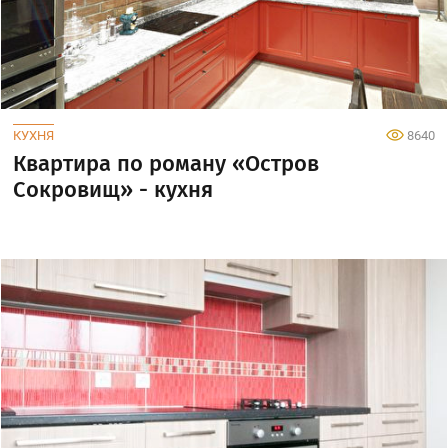
КУХНЯ
8640
Квартира по роману «Остров
Сокровищ» - кухня