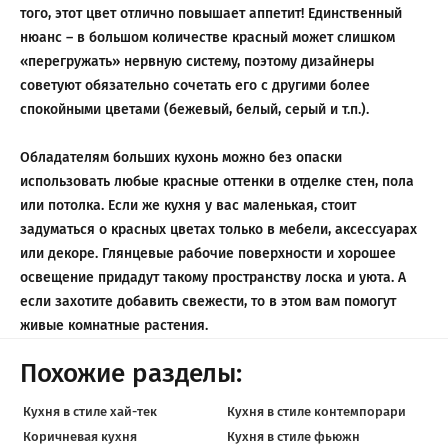
того, этот цвет отлично повышает аппетит! Единственный
нюанс – в большом количестве красный может слишком
«перегружать» нервную систему, поэтому дизайнеры
советуют обязательно сочетать его с другими более
спокойными цветами (бежевый, белый, серый и т.п.).
Обладателям больших кухонь можно без опаски
использовать любые красные оттенки в отделке стен, пола
или потолка. Если же кухня у вас маленькая, стоит
задуматься о красных цветах только в мебели, аксессуарах
или декоре. Глянцевые рабочие поверхности и хорошее
освещение придадут такому пространству лоска и уюта. А
если захотите добавить свежести, то в этом вам помогут
живые комнатные растения.
Похожие разделы:
Кухня в стиле хай-тек
Кухня в стиле контемпорари
Коричневая кухня
Кухня в стиле фьюжн