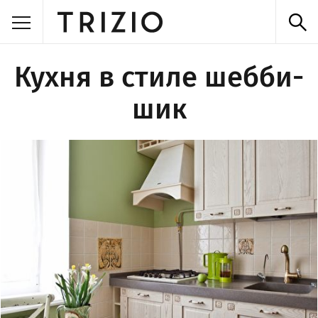
Кухня в стиле шебби-
шик