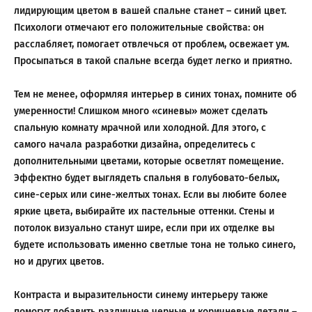
лидирующим цветом в вашей спальне станет – синий цвет.
Психологи отмечают его положительные свойства: он
расслабляет, помогает отвлечься от проблем, освежает ум.
Просыпаться в такой спальне всегда будет легко и приятно.
Тем не менее, оформляя интерьер в синих тонах, помните об
умеренности! Слишком много «синевы» может сделать
спальную комнату мрачной или холодной. Для этого, с
самого начала разработки дизайна, определитесь с
дополнительными цветами, которые осветлят помещение.
Эффектно будет выглядеть спальня в голубовато-белых,
сине-серых или сине-желтых тонах. Если вы любите более
яркие цвета, выбирайте их пастельные оттенки. Стены и
потолок визуально станут шире, если при их отделке вы
будете использовать именно светлые тона не только синего,
но и других цветов.
Контраста и выразительности синему интерьеру также
помогут добавить различные черные и коричневые детали –