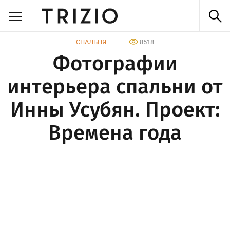
СПАЛЬНЯ
8518
Фотографии
интерьера спальни от
Инны Усубян. Проект:
Времена года