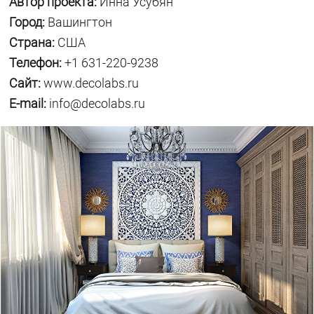
Автор проекта:
Инна Усубян
Город:
Вашингтон
Страна:
США
Телефон:
+1 631-220-9238
Сайт:
www.decolabs.ru
E-mail:
info@decolabs.ru