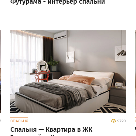
Футурама - интерьер спальни
7
СПАЛЬНЯ
9720
Спальня — Квартира в ЖК