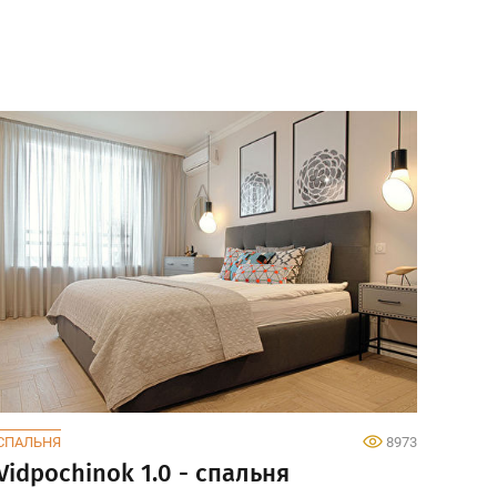
СПАЛЬНЯ
8973
Vidpochinok 1.0 - спальня