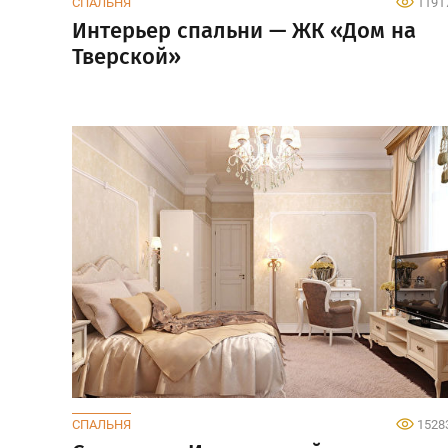
СПАЛЬНЯ
1191
Интерьер спальни — ЖК «Дом на
Тверской»
СПАЛЬНЯ
1528