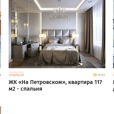
9
СПАЛЬНЯ
8161
ЖК «На Петровском», квартира 117
м2 - спальня