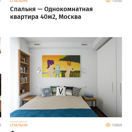
7
СПАЛЬНЯ
15550
Спальня — Однокомнатная
квартира 40м2, Москва
3
СПАЛЬНЯ
10869