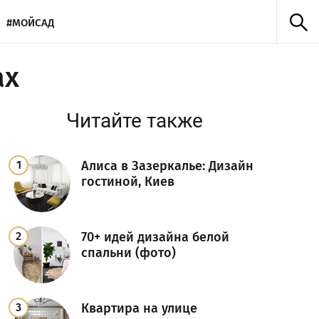
#МОЙСАД
ах
Читайте также
Алиса в Зазеркалье: Дизайн
гостиной, Киев
70+ идей дизайна белой
спальни (фото)
Квартира на улице