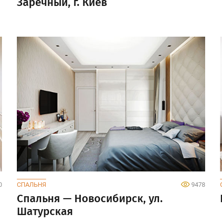
Заречный, г. Киев
0
СПАЛЬНЯ
9478
Спальня — Новосибирск, ул.
Шатурская