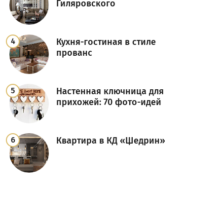
Гиляровского
Кухня-гостиная в стиле
прованс
Настенная ключница для
прихожей: 70 фото-идей
Квартира в КД «Щедрин»