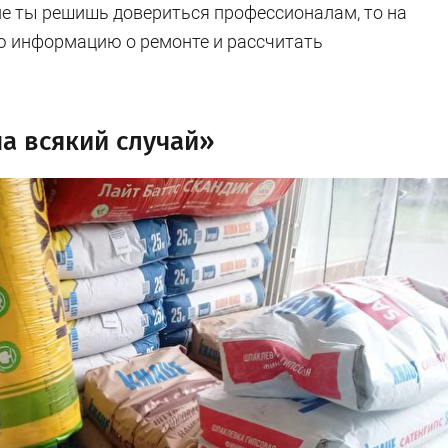
пе ты решишь довериться профессионалам, то на
 информацию о ремонте и рассчитать
на всякий случай»