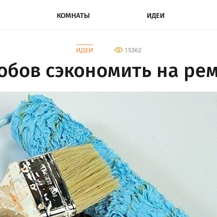
КОМНАТЫ
ИДЕИ
ИДЕИ
15362
собов сэкономить на ре