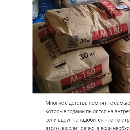
Многие с детства помнят те самые
которые годами пылятся на антрес
если вдруг понадобится что-то от
этого доходит редко, а если необх