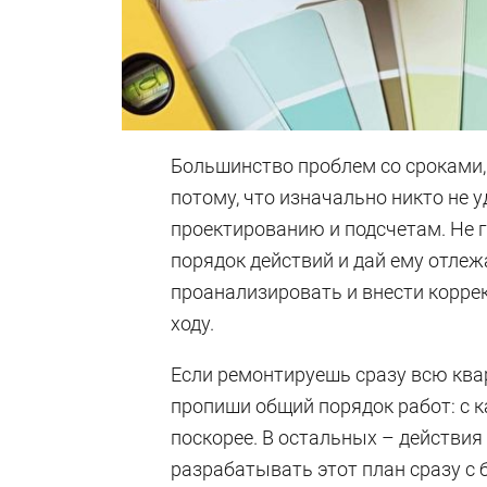
Большинство проблем со сроками,
потому, что изначально никто не
проектированию и подсчетам. Не 
порядок действий и дай ему отлеж
проанализировать и внести коррек
ходу.
Если ремонтируешь сразу всю квар
пропиши общий порядок работ: с к
поскорее. В остальных – действи
разрабатывать этот план сразу с 