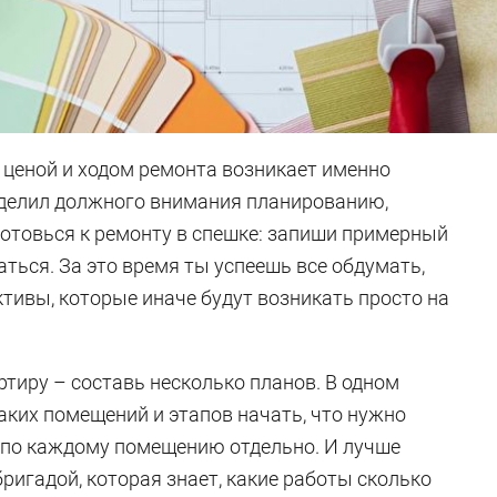
 ценой и ходом ремонта возникает именно
 уделил должного внимания планированию,
готовься к ремонту в спешке: запиши примерный
аться. За это время ты успеешь все обдумать,
тивы, которые иначе будут возникать просто на
тиру – составь несколько планов. В одном
аких помещений и этапов начать, что нужно
я по каждому помещению отдельно. И лучше
бригадой, которая знает, какие работы сколько