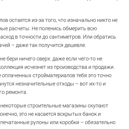
ов остается из-за того, что изначально никто не
зные расчеты. Не поленись обмерить всю
асход в точности до сантиметров. Или обратись
ачей – даже так получится дешевле.
не бери ничего сверх: даже если чего-то не
 коллекция исчезнет из производства и продажи.
е оплаченных стройматериалов тебя это точно
анутся незначительные отходы – вот их-то и
го ремонта.
: некоторые строительные магазины скупают
нечно, это не касается вскрытых банок и
запечатанные рулоны или коробки – обязательно