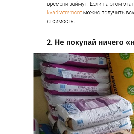
времени займут. Если на этом эта
kvadratremont
можно получить всю
стоимость.
2. Не покупай ничего «