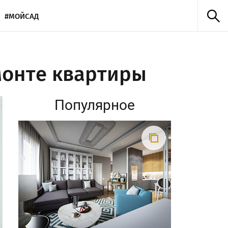
#МОЙСАД
монте квартиры
Популярное