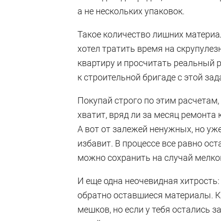
а не нескольких упаковок.
Такое количество лишних материал
хотел тратить время на скрупуле
квартиру и просчитать реальный р
к строительной бригаде с этой зад
Покупай строго по этим расчетам, 
хватит, вряд ли за месяц ремонта
А вот от залежей ненужных, но уж
избавит. В процессе все равно ост
можно сохранить на случай мелко
И еще одна неочевидная хитрость
обратно оставшиеся материалы. Ко
мешков, но если у тебя остались 