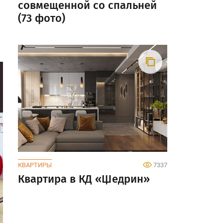
совмещенной со спальней
(73 фото)
КВАРТИРЫ
7337
Квартира в КД «Щедрин»