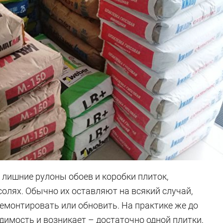
 лишние рулоны обоев и коробки плиток,
олях. Обычно их оставляют на всякий случай,
ремонтировать или обновить. На практике же до
одимость и возникает – достаточно одной плитки,