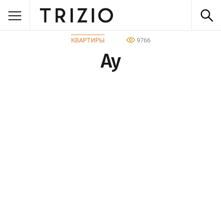
КВАРТИРЫ
9766
Ay