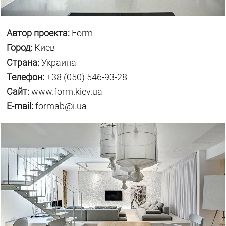
Автор проекта:
Form
Город:
Киев
Страна:
Украина
Телефон:
+38 (050) 546-93-28
Сайт:
www.form.kiev.ua
E-mail:
formab@i.ua