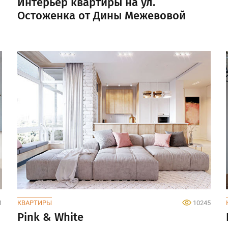
Интерьер квартиры на ул.
Остоженка от Дины Межевовой
1
КВАРТИРЫ
10245
Pink & White