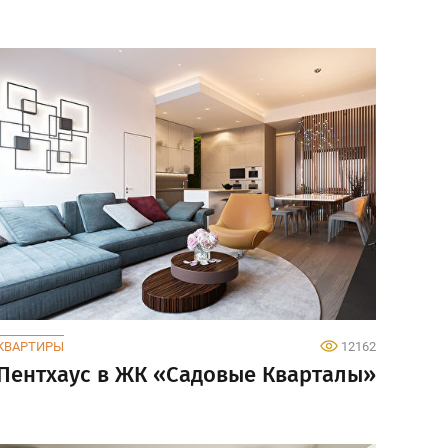
КВАРТИРЫ
12162
Пентхаус в ЖК «Садовые Кварталы»