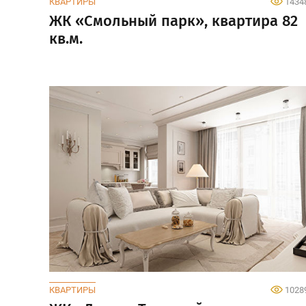
КВАРТИРЫ
1434
ЖК «Смольный парк», квартира 82
кв.м.
КВАРТИРЫ
1028