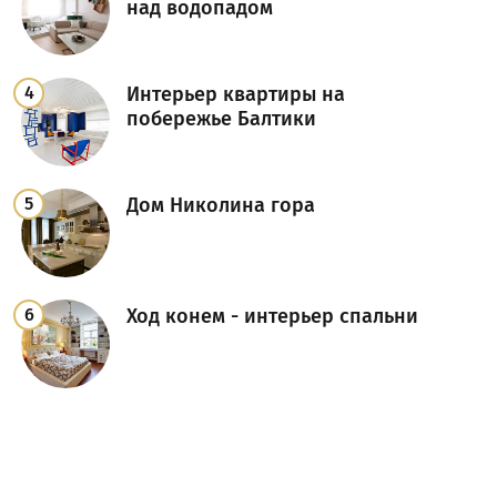
над водопадом
Интерьер квартиры на
побережье Балтики
Дом Николина гора
Ход конем - интерьер спальни