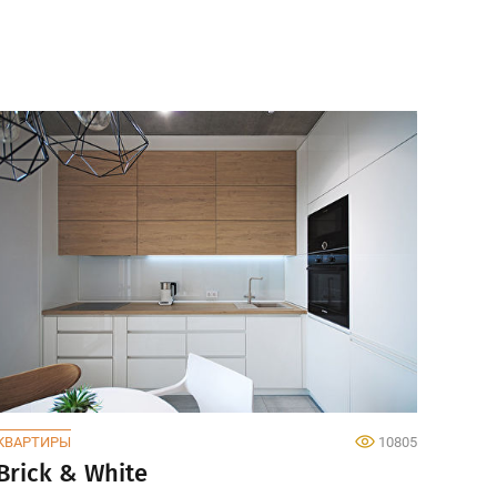
КВАРТИРЫ
10805
Brick & White