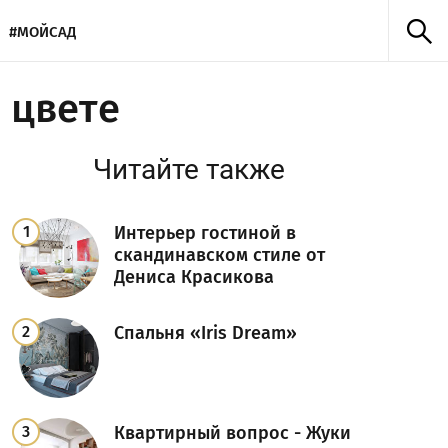
#МОЙСАД
 цвете
Читайте также
Интерьер гостиной в
скандинавском стиле от
Дениса Красикова
Спальня «Iris Dream»
Квартирный вопрос - Жуки