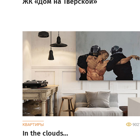
ЖК «Дом на Тверской»
КВАРТИРЫ
902
In the clouds…