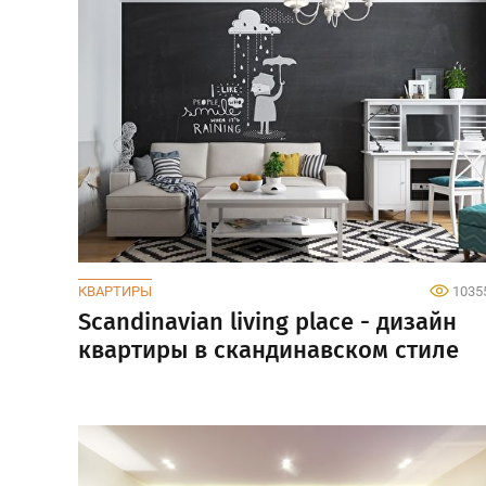
КВАРТИРЫ
1035
Scandinavian living place - дизайн
квартиры в скандинавском стиле