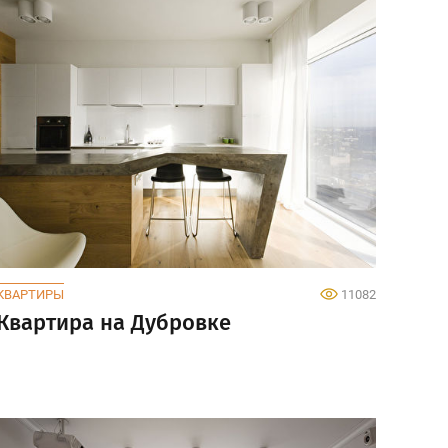
КВАРТИРЫ
11082
Квартира на Дубровке