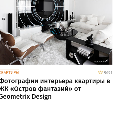
КВАРТИРЫ
9691
Фотографии интерьера квартиры в
ЖК «Остров фантазий» от
Geometrix Design