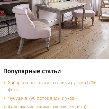
Популярные статьи
Забор из профнастила своими руками (70+
фото)
Чубушник (90 фото): виды и уход
Фальшкамин своими руками (75 фото):