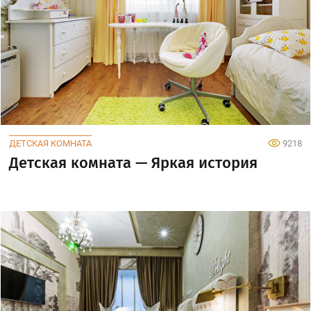
ДЕТСКАЯ КОМНАТА
9218
Детская комната — Яркая история