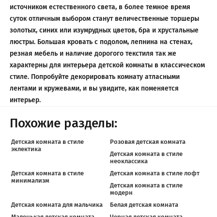
источником естественного света, в более темное время
суток отличным выбором станут величественные торшеры
золотых, синих или изумрудных цветов, бра и хрустальные
люстры. Большая кровать с подолом, лепнина на стенах,
резная мебель и наличие дорогого текстиля так же
характерны для интерьера детской комнаты в классическом
стиле. Попробуйте декорировать комнату атласными
лентами и кружевами, и вы увидите, как поменяется
интерьер.
Похожие разделы:
Детская комната в стиле
Розовая детская комната
эклектика
Детская комната в стиле
неоклассика
Детская комната в стиле
Детская комната в стиле лофт
минимализм
Детская комната в стиле
модерн
Детская комната для мальчика
Белая детская комната
Маленькая детская комната
Черная детская комната