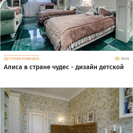
ДЕТСКАЯ КОМНАТА
9649
Алиса в стране чудес - дизайн детской