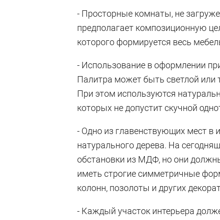
- Просторные комнаты, не загру
предполагает композиционную цел
которого формируется весь мебел
- Использование в оформлении пр
Палитра может быть светлой или 
При этом используются натуральн
которых не допустит скучной одн
- Одно из главенствующих мест в 
натурального дерева. На сегодня
обстановки из МДФ, но они должн
иметь строгие симметричные форм
колонн, позолоты и других декора
- Каждый участок интерьера долж