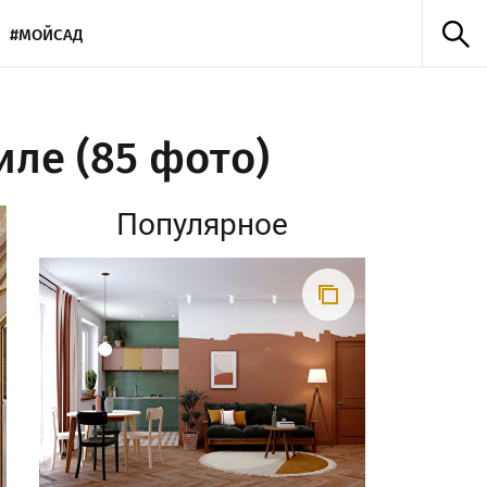
#МОЙСАД
иле (85 фото)
Популярное