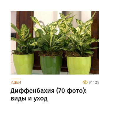
ИДЕИ
91125
Диффенбахия (70 фото):
виды и уход