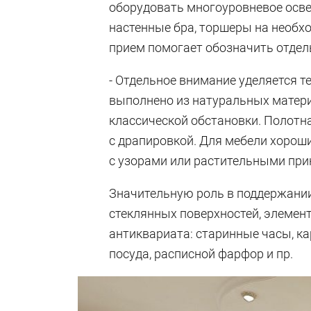
оборудовать многоуровневое осве
настенные бра, торшеры на необх
прием помогает обозначить отдел
- Отдельное внимание уделяется 
выполнено из натуральных матер
классической обстановки. Полотн
с драпировкой. Для мебели хорош
с узорами или растительными при
Значительную роль в поддержании
стеклянных поверхностей, элемен
антиквариата: старинные часы, к
посуда, расписной фарфор и пр.