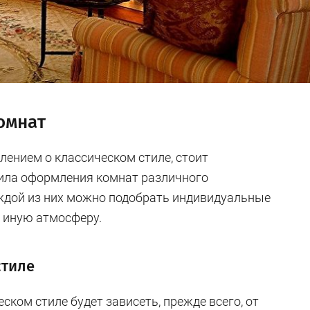
омнат
ением о классическом стиле, стоит
вила оформления комнат различного
ждой из них можно подобрать индивидуальные
и иную атмосферу.
стиле
ском стиле будет зависеть, прежде всего, от