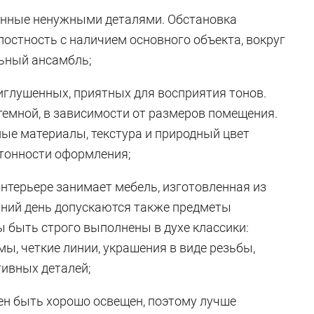
женные ненужными деталями. Обстановка
остность с наличием основного объекта, вокруг
ьный ансамбль;
иглушенных, приятных для восприятия тонов.
темной, в зависимости от размеров помещения.
ые материалы, текстура и природный цвет
отонности оформления;
интерьере занимает мебель, изготовленная из
шний день допускаются также предметы
ы быть строго выполнены в духе классики:
ы, четкие линии, украшения в виде резьбы,
тивных деталей;
ен быть хорошо освещен, поэтому лучше