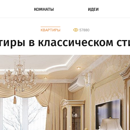
КОМНАТЫ
ИДЕИ
КВАРТИРЫ
57880
иры в классическом ст