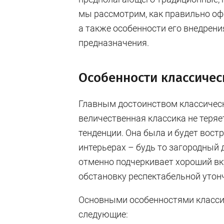
мы рассмотрим, как правильно оф
а также особенности его внедрен
предназначения.
Особенности классичес
Главным достоинством классическ
величественная классика не теряе
тенденции. Она была и будет вост
интерьерах – будь то загородный 
отменно подчеркивает хороший вк
обстановку респектабельной утон
Основными особенностями классич
следующие: