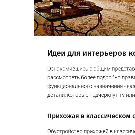
Идеи для интерьеров к
Ознакомившись с общим представл
рассмотреть более подробно пра
функционального назначения - ка
детали, которые подчеркнут ту ил
Прихожая в классическом 
Обустройство прихожей в классиче