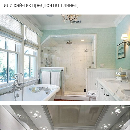
или хай-тек предпочтет глянец.