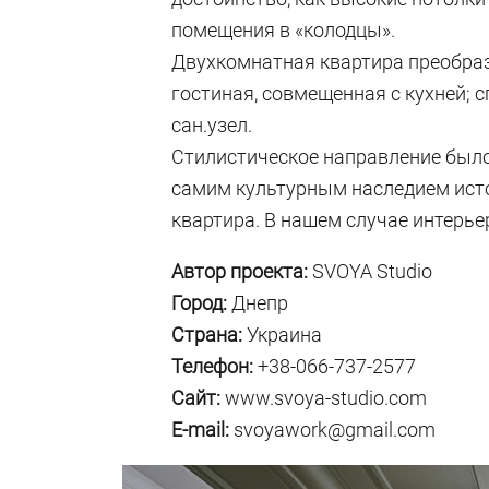
помещения в «колодцы».
Двухкомнатная квартира преобра
гостиная, совмещенная с кухней; 
сан.узел.
Стилистическое направление было
самим культурным наследием исто
квартира. В нашем случае интерье
Автор проекта:
SVOYA Studio
Город:
Днепр
Страна:
Украина
Телефон:
+38-066-737-2577
Сайт:
www.svoya-studio.com
E-mail:
svoyawork@gmail.com