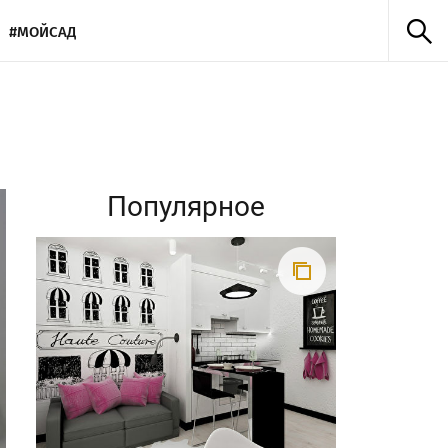
#МОЙСАД
Популярное