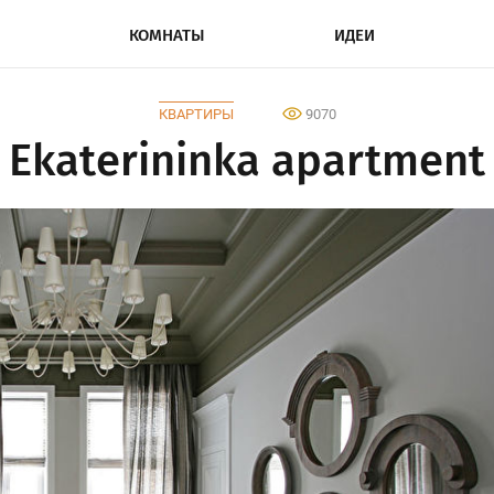
КОМНАТЫ
ИДЕИ
КВАРТИРЫ
9070
Ekaterininka apartment