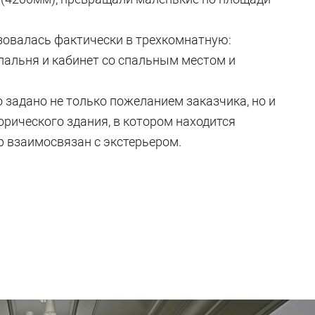
зовалась фактически в трехкомнатную:
спальня и кабинет со спальным местом и
 задано не только пожеланием заказчика, но и
рического здания, в котором находится
р взаимосвязан с экстерьером.