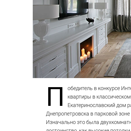
П
обедитель в конкурсе Инт
квартиры в классическом 
Екатеринославский дом р
Днепропетровска в парковой зоне
Изначально это была двухкомнатн
достоинство, как высокие потолк