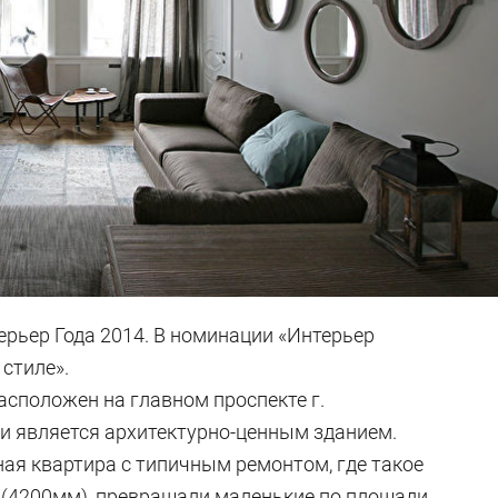
ерьер Года 2014. В номинации «Интерьер
стиле».
асположен на главном проспекте г.
 и является архитектурно-ценным зданием.
ая квартира с типичным ремонтом, где такое
и (4200мм), превращали маленькие по площади