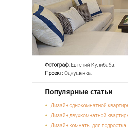
Фотограф:
Евгений Кулибаба.
Проект:
Однушечка.
Популярные статьи
Дизайн однокомнатной квартиры 
Дизайн двухкомнатной квартиры
Дизайн комнаты для подростка 