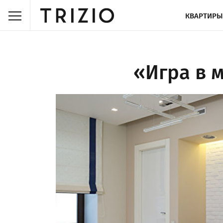
КВАРТИРЫ
«Игра в 