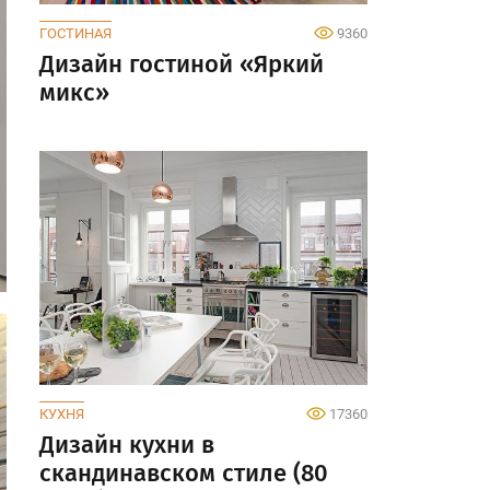
ГОСТИНАЯ
9360
Дизайн гостиной «Яркий
микс»
КУХНЯ
17360
Дизайн кухни в
скандинавском стиле (80