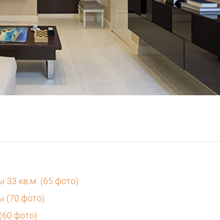
33 кв.м. (65 фото)
 (70 фото)
(60 фото)