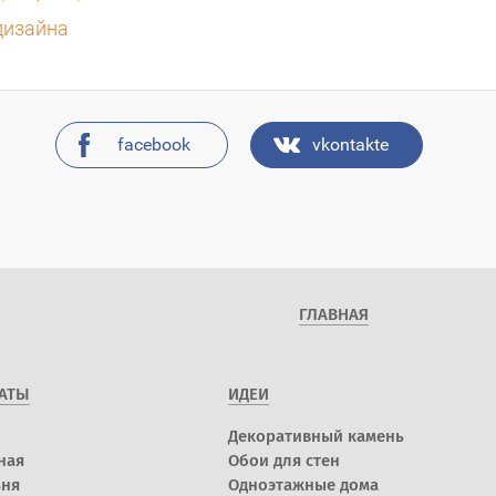
дизайна
facebook
vkontakte
ГЛАВНАЯ
АТЫ
ИДЕИ
Декоративный камень
ная
Обои для стен
ьня
Одноэтажные дома