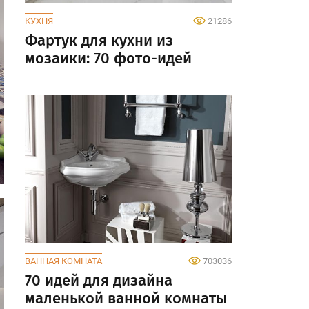
КУХНЯ
21286
Фартук для кухни из
мозаики: 70 фото-идей
ВАННАЯ КОМНАТА
703036
70 идей для дизайна
маленькой ванной комнаты