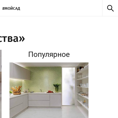
#МОЙСАД
ства»
Популярное