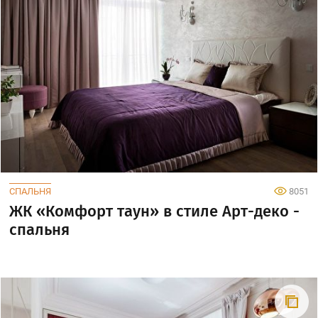
СПАЛЬНЯ
8051
ЖК «Комфорт таун» в стиле Арт-деко -
спальня