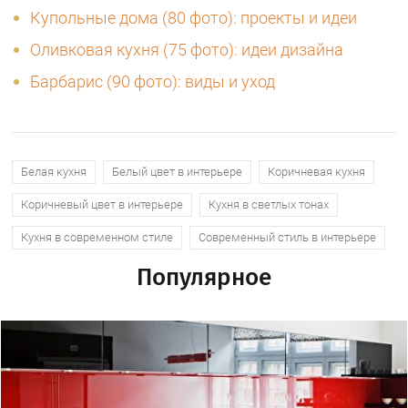
Купольные дома (80 фото): проекты и идеи
Оливковая кухня (75 фото): идеи дизайна
Барбарис (90 фото): виды и уход
Белая кухня
Белый цвет в интерьере
Коричневая кухня
Коричневый цвет в интерьере
Кухня в светлых тонах
Кухня в современном стиле
Современный стиль в интерьере
Популярное