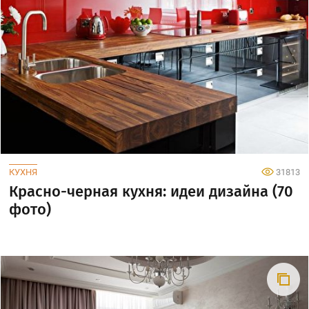
КУХНЯ
31813
Красно-черная кухня: идеи дизайна (70
фото)