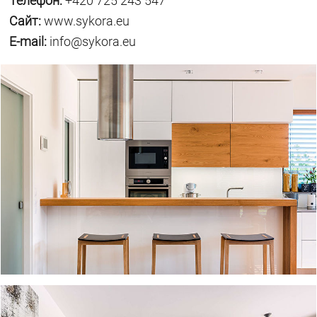
Телефон:
+420 725 243 547
Сайт:
www.sykora.eu
E-mail:
info@sykora.eu