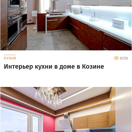
КУХНЯ
8256
Интерьер кухни в доме в Козине