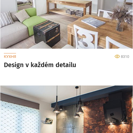
КУХНЯ
8310
Design v každém detailu