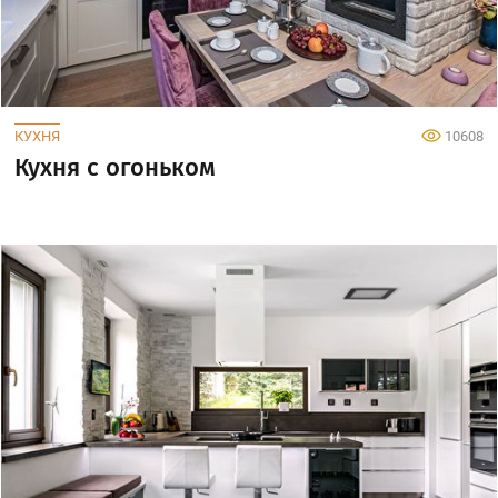
КУХНЯ
10608
Кухня с огоньком