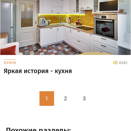
КУХНЯ
8545
Яркая история - кухня
1
2
3
Похожие разделы: