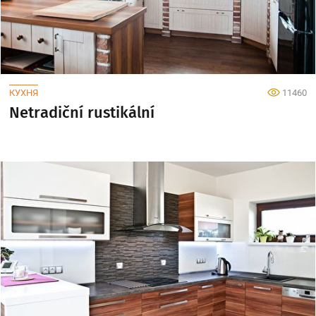
КУХНЯ
11460
Netradiční rustikální