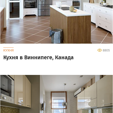
КУХНЯ
8805
Кухня в Виннипеге, Канада