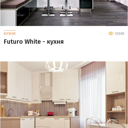
КУХНЯ
10359
Futuro White - кухня