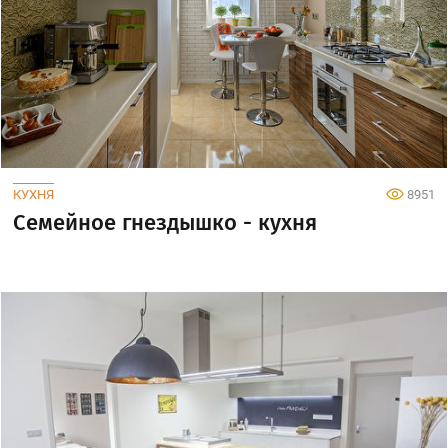
КУХНЯ
8951
Семейное гнездышко - кухня