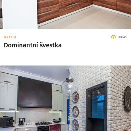
КУХНЯ
10649
Dominantní švestka