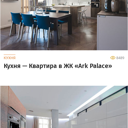
КУХНЯ
8489
Кухня — Квартира в ЖК «Ark Palace»