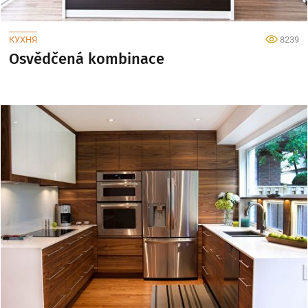
КУХНЯ
8239
Osvědčená kombinace