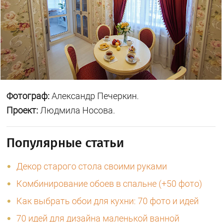
Фотограф:
Александр Печеркин.
Проект:
Людмила Носова.
Популярные статьи
Декор старого стола своими руками
Комбинирование обоев в спальне (+50 фото)
Как выбрать обои для кухни: 70 фото и идей
70 идей для дизайна маленькой ванной