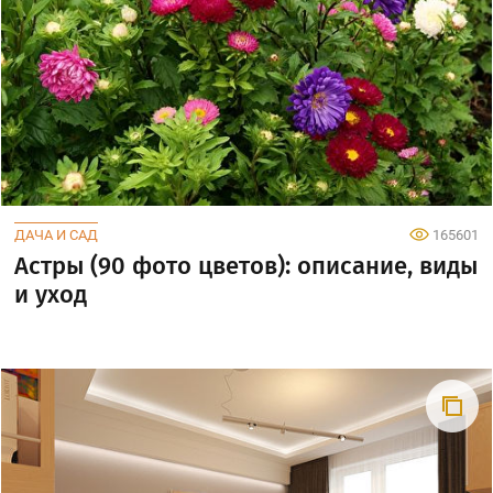
ДАЧА И САД
165601
Астры (90 фото цветов): описание, виды
и уход