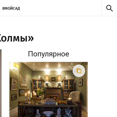
#МОЙСАД
Холмы»
Популярное