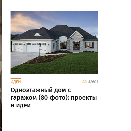
ИДЕИ
42601
Одноэтажный дом с
гаражом (80 фото): проекты
и идеи