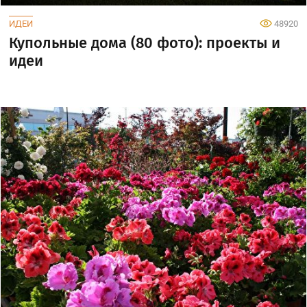
ИДЕИ
48920
Купольные дома (80 фото): проекты и
идеи