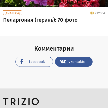
ДАЧА И САД
212064
Пеларгония (герань): 70 фото
Комментарии
facebook
vkontakte