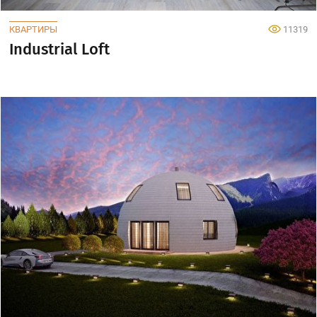
КВАРТИРЫ
11319
Industrial Loft