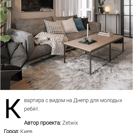
К
вартира с видом на Днепр для молодых
ребят.
Автор проекта:
Zetwix
Город:
Киев