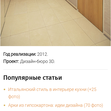
Год реализации:
2012.
Проект:
Дизайн-бюро 3D.
Популярные статьи
Итальянский стиль в интерьере кухни (+25
фото)
Арки из гипсокартона: идеи дизайна (70 фото)