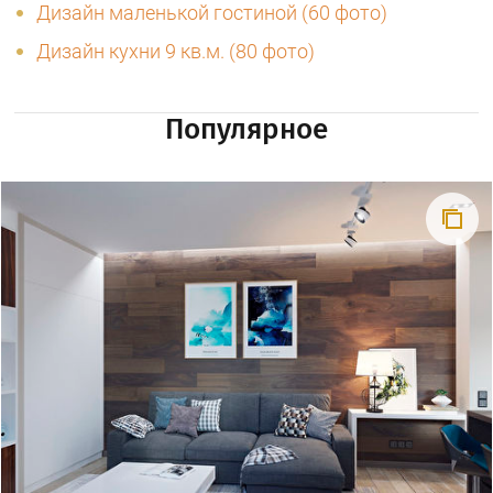
Дизайн маленькой гостиной (60 фото)
Дизайн кухни 9 кв.м. (80 фото)
Популярное