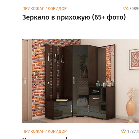
ПРИХОЖАЯ / КОРИДОР
3989
Зеркало в прихожую (65+ фото)
ПРИХОЖАЯ / КОРИДОР
17377