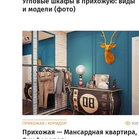
Угловые шкафы в прихожую: виды
и модели (фото)
ПРИХОЖАЯ / КОРИДОР
938
Прихожая — Мансардная квартира,