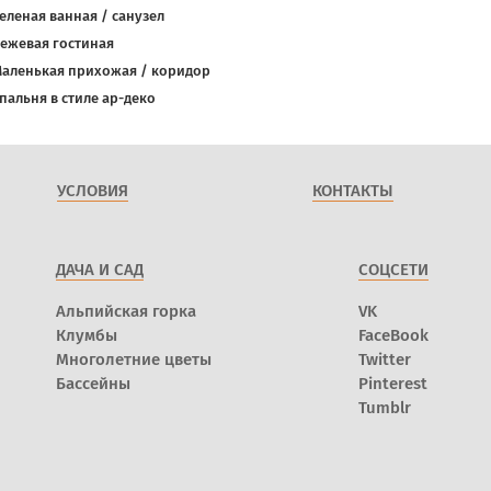
еленая ванная / санузел
ежевая гостиная
аленькая прихожая / коридор
пальня в стиле ар-деко
УСЛОВИЯ
КОНТАКТЫ
ДАЧА И САД
СОЦСЕТИ
Альпийская горка
VK
Клумбы
FaceBook
Многолетние цветы
Twitter
Бассейны
Pinterest
Tumblr