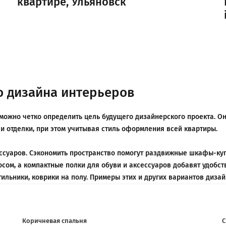
квартире, Ульяновск
о дизайна интерьеров
можно четко определить цель будущего дизайнерского проекта. О
и отделки, при этом учитывая стиль оформления всей квартиры.
суаров. Сэкономить пространство помогут раздвижные шкафы-купе,
сом, а компактные полки для обуви и аксессуаров добавят удобс
ильники, коврики на полу. Примеры этих и других вариантов диза
Коричневая спальня
С