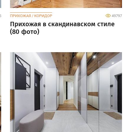
5
ПРИХОЖАЯ / КОРИДОР
49797
Прихожая в скандинавском стиле
(80 фото)