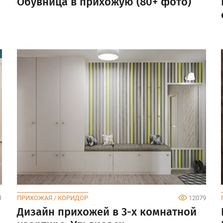
Обувница в прихожую (80+ фото)
1
ПРИХОЖАЯ / КОРИДОР
12079
Дизайн прихожей в 3-х комнатной