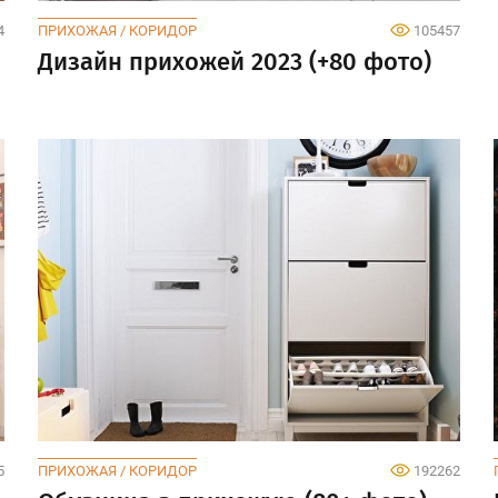
4
ПРИХОЖАЯ / КОРИДОР
105457
Дизайн прихожей 2023 (+80 фото)
5
ПРИХОЖАЯ / КОРИДОР
192262