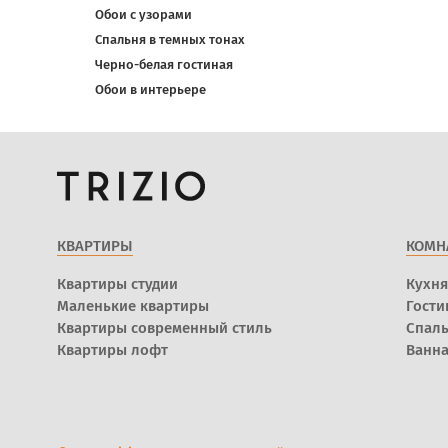
Обои с узорами
Спальня в темных тонах
Черно-белая гостиная
Обои в интерьере
КВАРТИРЫ
КОМН
Квартиры студии
Кухня
Маленькие квартиры
Гости
Квартиры современный стиль
Спал
Квартиры лофт
Ванна