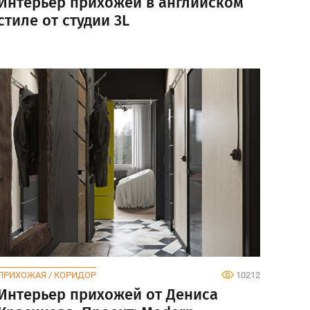
Интерьер прихожей в английском
стиле от студии 3L
ПРИХОЖАЯ / КОРИДОР
10212
Интерьер прихожей от Дениса