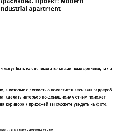
Красикова. Проект: Modern
industrial apartment
ни могут быть как вспомогательными помещениями, так и
 в которых с легкостью поместится весь ваш гардероб.
тва. Сделать интерьер по-домашнему уютным поможет
йна коридора / прихожей вы сможете увидеть на фото.
пальня в классическом стиле