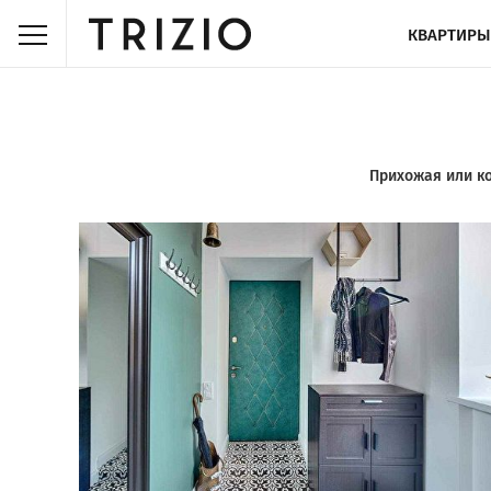
КВАРТИРЫ
Прихожая или ко