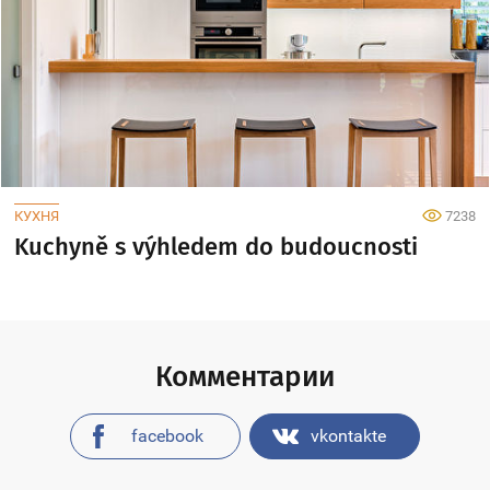
КУХНЯ
7238
Kuchyně s výhledem do budoucnosti
Комментарии
facebook
vkontakte