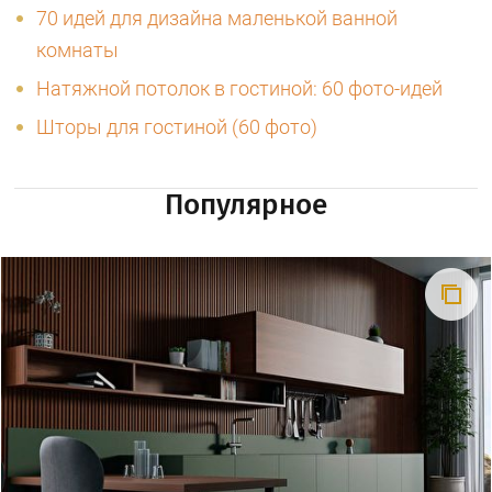
70 идей для дизайна маленькой ванной
комнаты
Натяжной потолок в гостиной: 60 фото-идей
Шторы для гостиной (60 фото)
Популярное