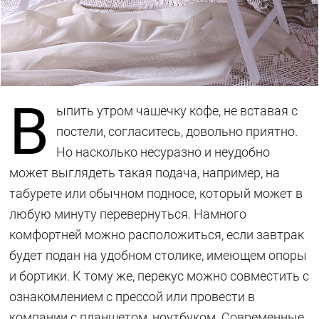
В
ыпить утром чашечку кофе, не вставая с
постели, согласитесь, довольно приятно.
Но насколько несуразно и неудобно
может выглядеть такая подача, например, на
табурете или обычном подносе, который может в
любую минуту перевернуться. Намного
комфортней можно расположиться, если завтрак
будет подан на удобном столике, имеющем опоры
и бортики. К тому же, перекус можно совместить с
ознакомлением с прессой или провести в
компании с планшетом, ноутбуком. Современные