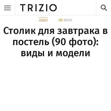
ИДЕИ
29131
Столик для завтрака в
постель (90 фото):
виды и модели