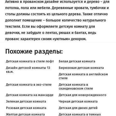
Активно в прованском дизайне используется и дерево – для
потолка, пола или мебели. Деревянные кровати, тумбочки и
столы должны состоять из цельного дерева. Также отлично
дополнит помещение – большое количество натурального
текстиля. Если вы оформляете детскую комнату для
девочки, не забудьте о лентах, рюшах и бантах, ведь
прованс характерен своим «уютным» декором.
Похожие разделы:
Детская комната в стиле лофт
Белая детская комната
Дизайн детской комнаты 13
Бирюзовая детская комната
кв.м.
Детская комната в английском
стиле
Детская комната в эко-стиле
Детская комната в
скандинавском стиле
Детская комната на мансарде
Детская для новорожденного
Зеленая детская комната
Черная детская комната
Розовая детская комната
Детская для двоих детей
Желтая детская комната
Детская комната в темных