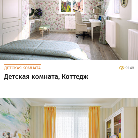
ДЕТСКАЯ КОМНАТА
9148
Детская комната, Коттедж