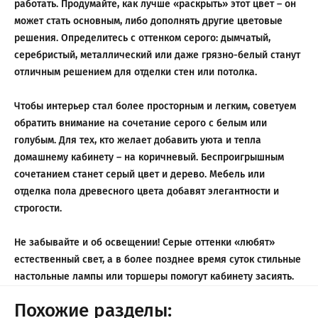
работать. Продумайте, как лучше «раскрыть» этот цвет – он
может стать основным, либо дополнять другие цветовые
решения. Определитесь с оттенком серого: дымчатый,
серебристый, металлический или даже грязно-белый станут
отличным решением для отделки стен или потолка.
Чтобы интерьер стал более просторным и легким, советуем
обратить внимание на сочетание серого с белым или
голубым. Для тех, кто желает добавить уюта и тепла
домашнему кабинету – на коричневый. Беспроигрышным
сочетанием станет серый цвет и дерево. Мебель или
отделка пола древесного цвета добавят элегантности и
строгости.
Не забывайте и об освещении! Серые оттенки «любят»
естественный свет, а в более позднее время суток стильные
настольные лампы или торшеры помогут кабинету засиять.
Похожие разделы: