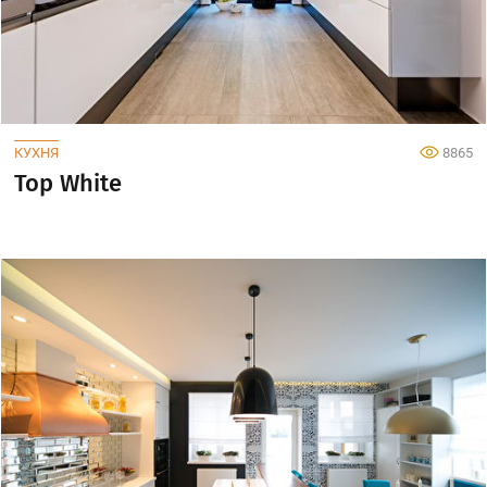
КУХНЯ
8865
Top White