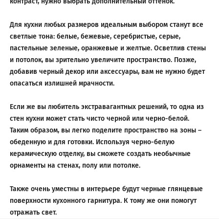
контраст, нужно выбрать дополнительный оттенок.
Для кухни любых размеров идеальным выбором станут все
светлые тона: белые, бежевые, серебристые, серые,
пастельные зеленые, оранжевые и желтые. Осветлив стены
и потолок, вы зрительно увеличите пространство. Позже,
добавив черный декор или аксессуары, вам не нужно будет
опасаться излишней мрачности.
Если же вы любитель экстравагантных решений, то одна из
стен кухни может стать чисто черной или черно-белой.
Таким образом, вы легко поделите пространство на зоны –
обеденную и для готовки. Используя черно-белую
керамическую отделку, вы сможете создать необычные
орнаменты на стенах, полу или потолке.
Также очень уместны в интерьере будут черные глянцевые
поверхности кухонного гарнитура. К тому же они помогут
отражать свет.