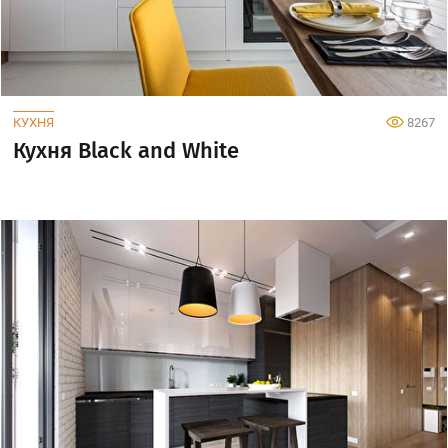
КУХНЯ
8267
Кухня Black and White