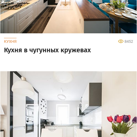
КУХНЯ
8452
Кухня в чугунных кружевах