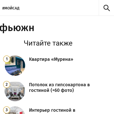
#МОЙСАД
е фьюжн
Читайте также
Квартира «Мурена»
Потолок из гипсокартона в
гостиной (+60 фото)
Интерьер гостиной в