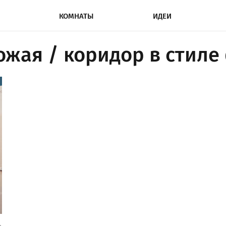
КОМНАТЫ
ИДЕИ
ожая / коридор в стил