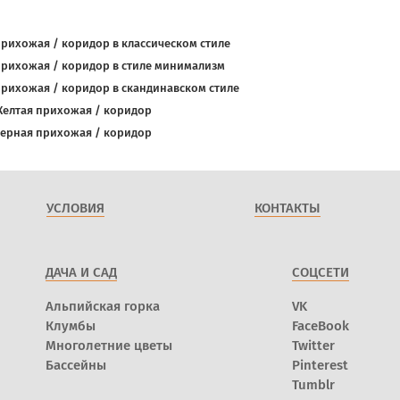
рихожая / коридор в классическом стиле
рихожая / коридор в стиле минимализм
рихожая / коридор в скандинавском стиле
елтая прихожая / коридор
ерная прихожая / коридор
УСЛОВИЯ
КОНТАКТЫ
ДАЧА И САД
СОЦСЕТИ
Альпийская горка
VK
Клумбы
FaceBook
Многолетние цветы
Twitter
Бассейны
Pinterest
Tumblr