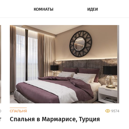
КОМНАТЫ
ИДЕИ
0
СПАЛЬНЯ
9574
т
Спальня в Мармарисе, Турция