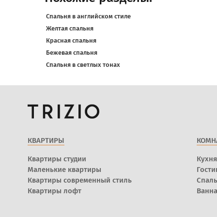
Спальня в английском стиле
Желтая спальня
Красная спальня
Бежевая спальня
Спальня в светлых тонах
КВАРТИРЫ
КОМН
Квартиры студии
Кухня
Маленькие квартиры
Гости
Квартиры современный стиль
Спал
Квартиры лофт
Ванна