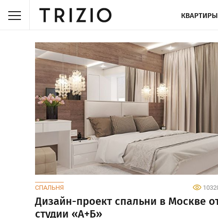
КВАРТИРЫ
СПАЛЬНЯ
1032
Дизайн-проект спальни в Москве о
студии «А+Б»