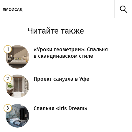
#МОЙСАД
Читайте также
«Уроки геометрии»: Спальня
в скандинавском стиле
Проект санузла в Уфе
Спальня «Iris Dream»