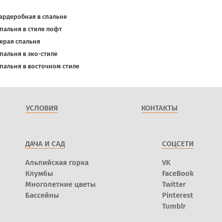
ардеробная в спальне
пальня в стиле лофт
ерая спальня
пальня в эко-стиле
пальня в восточном стиле
УСЛОВИЯ
КОНТАКТЫ
ДАЧА И САД
СОЦСЕТИ
Альпийская горка
VK
Клумбы
FaceBook
Многолетние цветы
Twitter
Бассейны
Pinterest
Tumblr