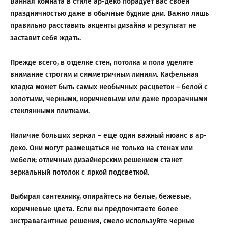
Ванная комната в стиле ар-деко порадует вас своей
праздничностью даже в обычные будние дни. Важно лишь
правильно расставить акценты дизайна и результат не
заставит себя ждать.
Прежде всего, в отделке стен, потолка и пола уделите
внимание строгим и симметричным линиям. Кафельная
кладка может быть самых необычных расцветок – белой с
золотыми, черными, коричневыми или даже прозрачными
стеклянными плитками.
Наличие больших зеркал – еще один важный нюанс в ар-
деко. Они могут размещаться не только на стенах или
мебели; отличным дизайнерским решением станет
зеркальный потолок с яркой подсветкой.
Выбирая сантехнику, опирайтесь на белые, бежевые,
коричневые цвета. Если вы предпочитаете более
экстравагантные решения, смело используйте черные