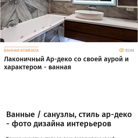
ВАННАЯ КОМНАТА
8244
Лаконичный Ар-деко со своей аурой и
характером - ванная
Ванные / санузлы, стиль ар-деко
- фото дизайна интерьеров