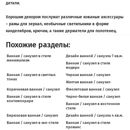
детали.
Хорошим декором послужат различные кованые аксессуары
– рамы для зеркал, необычные светильники в форме
канделябров, крючки, а также держатели для полотенец.
Похожие разделы:
Ванная / санузел в стиле
Дизайн ванной / санузла 7 кв.м.
минимализм
Ванная / санузел в стиле
модерн
Ванная / санузел в светлых
Черная ванная / санузел
тонах
Желтая ванная / санузел
Коричневая ванная / санузел
Фиолетовая ванная / санузел
Ванная / санузел в стиле
Черно-белая ванная / санузел
контемпорари
Ванная / санузел в восточном
стиле
Бирюзовая ванная / санузел
Дизайн ванной / санузла 4 кв.м.
Ванная / санузел в эко-стиле
Ванная / санузел в стиле
прованс