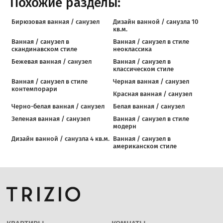
Похожие разделы:
Бирюзовая ванная / санузел
Дизайн ванной / санузла 10
кв.м.
Ванная / санузел в
Ванная / санузел в стиле
скандинавском стиле
неоклассика
Бежевая ванная / санузел
Ванная / санузел в
классическом стиле
Ванная / санузел в стиле
Черная ванная / санузел
контемпорари
Красная ванная / санузел
Черно-белая ванная / санузел
Белая ванная / санузел
Зеленая ванная / санузел
Ванная / санузел в стиле
модерн
Дизайн ванной / санузла 4 кв.м.
Ванная / санузел в
американском стиле