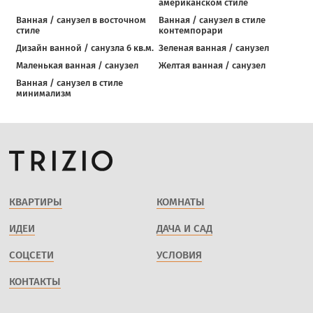
американском стиле
Ванная / санузел в восточном
Ванная / санузел в стиле
стиле
контемпорари
Дизайн ванной / санузла 6 кв.м.
Зеленая ванная / санузел
Маленькая ванная / санузел
Желтая ванная / санузел
Ванная / санузел в стиле
минимализм
КВАРТИРЫ
КОМНАТЫ
ИДЕИ
ДАЧА И САД
СОЦСЕТИ
УСЛОВИЯ
КОНТАКТЫ