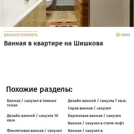
ВАННАЯ КОМНАТА
8889
Ванная в квартире на Шишкова
Похожие разделы:
Ванная / санузел в темных
Дизайн ванной / санузла 7 кв.м.
тонах
Серая ванная / санузел
Дизайн ванной / санузла 10
Бирюзовая ванная / санузел
кв.м.
Ванная / санузел в стиле лофт
Фиолетовая ванная / санузел
Ванная / санузел в