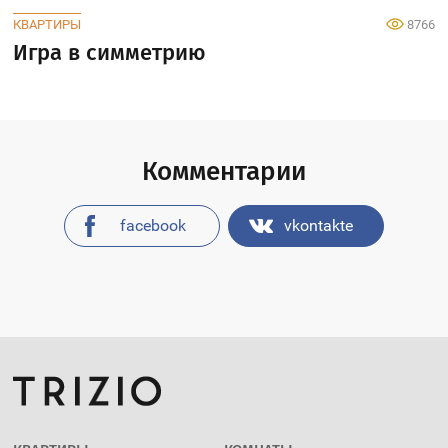
КВАРТИРЫ
8766
Игра в симметрию
Комментарии
facebook
vkontakte