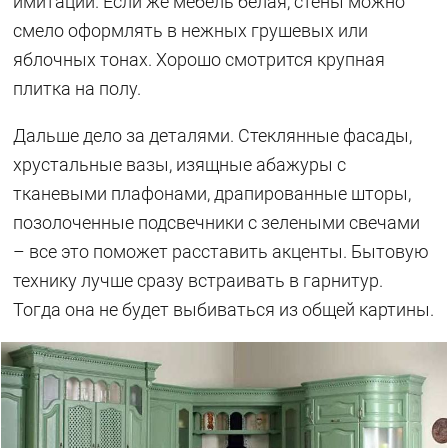
имитации. Если же мебель белая, стены можно
смело оформлять в нежных грушевых или
яблочных тонах. Хорошо смотрится крупная
плитка на полу.
Дальше дело за деталями. Стеклянные фасады,
хрустальные вазы, изящные абажуры с
тканевыми плафонами, драпированные шторы,
позолоченные подсвечники с зелеными свечами
– все это поможет расставить акценты. Бытовую
технику лучше сразу встраивать в гарнитур.
Тогда она не будет выбиваться из общей картины.