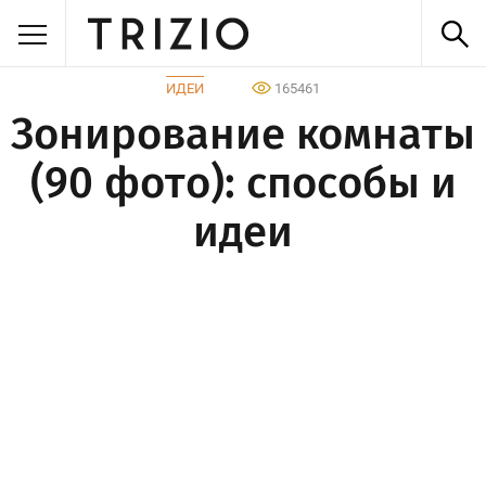
ИДЕИ
165461
Зонирование комнаты
(90 фото): способы и
идеи