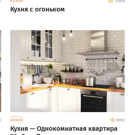
1
КУХНЯ
10608
Кухня с огоньком
0
КУХНЯ
8992
Кухня — Однокомнатная квартира