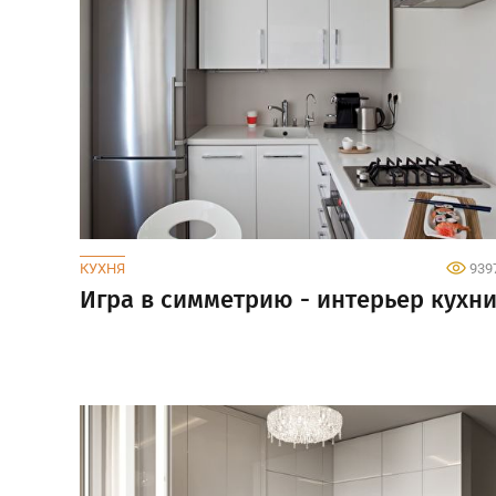
КУХНЯ
939
Игра в симметрию - интерьер кухн