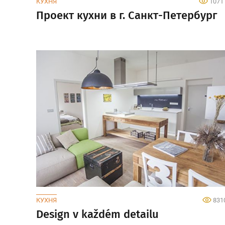
КУХНЯ
1071
Проект кухни в г. Санкт-Петербург
КУХНЯ
831
Design v každém detailu