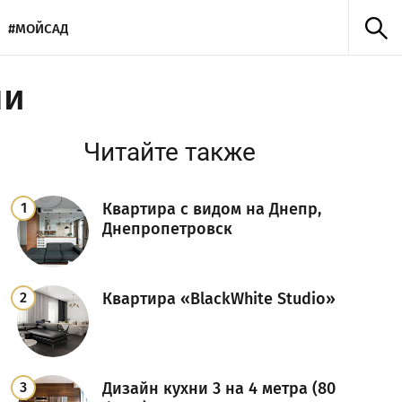
#МОЙСАД
ни
Читайте также
Квартира с видом на Днепр,
Днепропетровск
Квартира «BlackWhite Studio»
Дизайн кухни 3 на 4 метра (80