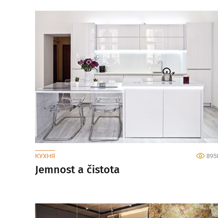
КУХНЯ
895
Jemnost a čistota