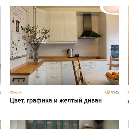
8
КУХНЯ
9342
Цвет, графика и желтый диван