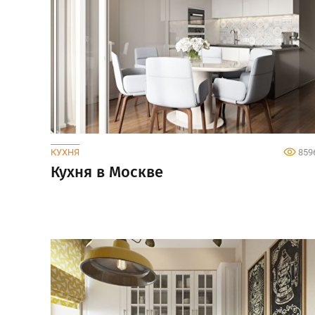
КУХНЯ
859
Кухня в Москве