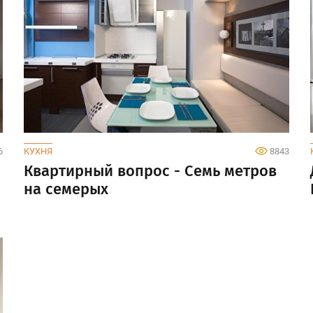
6
КУХНЯ
8843
Квартирный вопрос - Семь метров
на семерых