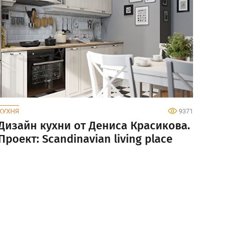
КУХНЯ
9371
Дизайн кухни от Дениса Красикова.
Проект: Scandinavian living place