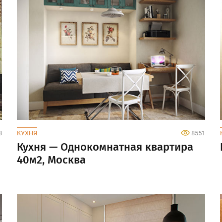
3
КУХНЯ
8551
Кухня — Однокомнатная квартира
40м2, Москва