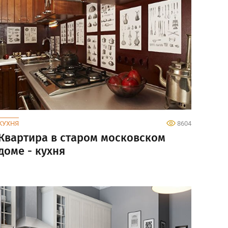
КУХНЯ
8604
Квартира в старом московском
доме - кухня