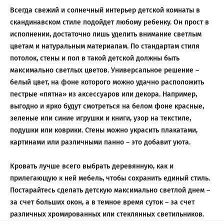
Всегда свежий и солнечный интерьер детской комнаты в
скандинавском стиле подойдет любому ребенку. Он прост в
исполнении, достаточно лишь уделить внимание светлым
цветам и натуральным материалам. По стандартам стиля
потолок, стены и пол в такой детской должны быть
максимально светлых цветов. Универсальное решение –
белый цвет, на фоне которого можно удачно расположить
пестрые «пятна» из аксессуаров или декора. Например,
выгодно и ярко будут смотреться на белом фоне красные,
зеленые или синие игрушки и книги, узор на текстиле,
подушки или коврики. Стены можно украсить плакатами,
картинами или различными панно – это добавит уюта.
Кровать лучше всего выбрать деревянную, как и
прилегающую к ней мебель, чтобы сохранить единый стиль.
Постарайтесь сделать детскую максимально светлой днем –
за счет больших окон, а в темное время суток – за счет
различных хромированных или стеклянных светильников.